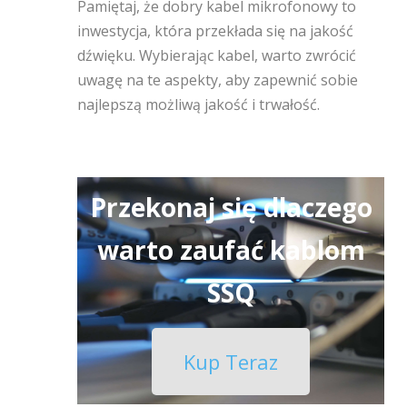
Pamiętaj, że dobry kabel mikrofonowy to
inwestycja, która przekłada się na jakość
dźwięku. Wybierając kabel, warto zwrócić
uwagę na te aspekty, aby zapewnić sobie
najlepszą możliwą jakość i trwałość.
Przekonaj się dlaczego
warto zaufać kablom
SSQ
Kup Teraz