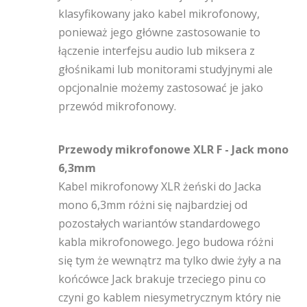
klasyfikowany jako kabel mikrofonowy,
ponieważ jego główne zastosowanie to
łączenie interfejsu audio lub miksera z
głośnikami lub monitorami studyjnymi ale
opcjonalnie możemy zastosować je jako
przewód mikrofonowy.
Przewody mikrofonowe XLR F - Jack mono
6,3mm
Kabel mikrofonowy XLR żeński do Jacka
mono 6,3mm różni się najbardziej od
pozostałych wariantów standardowego
kabla mikrofonowego. Jego budowa różni
się tym że wewnątrz ma tylko dwie żyły a na
końcówce Jack brakuje trzeciego pinu co
czyni go kablem niesymetrycznym który nie