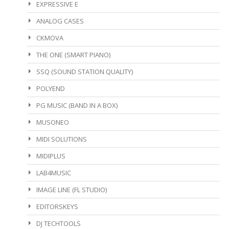
EXPRESSIVE E
ANALOG CASES
CKMOVA
THE ONE (SMART PIANO)
SSQ (SOUND STATION QUALITY)
POLYEND
PG MUSIC (BAND IN A BOX)
MUSONEO
MIDI SOLUTIONS
MIDIPLUS
LAB4MUSIC
IMAGE LINE (FL STUDIO)
EDITORSKEYS
DJ TECHTOOLS