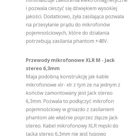
minimalizuje zakłócenia elektromagnetyczne
i pozwala cieszyć się dźwiękiem wysokiej
jakości. Dodatkowo, żyła zasilająca pozwala
na przesyłanie prądu do mikrofonów
pojemnościowych, które do działania
potrzebują zasilania phantom +48V.
Przewody mikrofonowe XLR M - Jack
stereo 6,3mm
Maja podobną konstrukcję jak kable
mikrofonowe xlr- xlr z tym że na jednym z
końców zamontowany jest Jack stereo
6,3mm. Pozwala to podłączyć mikrofon
pojemnościowy w gniazdo z zasilaniem
phantom ale właśnie poprzez złącze jack
stereo. Kabel mikrofonowy XLR męski do
Jacka stereo 6,3mm nie jest typowo