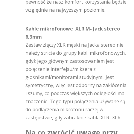
pewność że nasz komfort korzystania będzie
względnie na najwyższym poziomie.
Kable mikrofonowe XLR M- Jack stereo
6,3mm
Zestaw złączy XLR męski na Jacka stereo nie
należy stricte do grupy kabli mikrofonowych,
gdyż jego głównym zastosowaniem jest
połączenie interfejsu/miksera z
głośnikami/monitorami studyjnymi. Jest
symetryczny, więc jest odporny na zakłócenia
i szumy, co podczas większych odległości ma
znaczenie. Tego typu połączenia używane są
do podłączenia mikrofonu raczej w
zastępstwie, gdy zabraknie kabla XLR- XLR.
Na co zwrócić uwagę przy