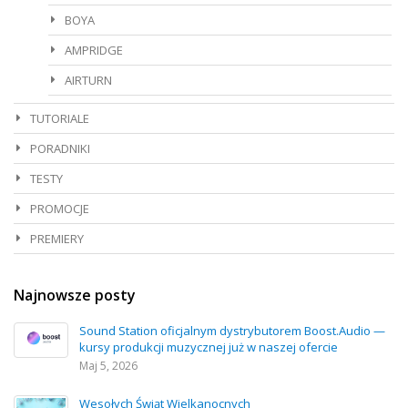
BOYA
AMPRIDGE
AIRTURN
TUTORIALE
PORADNIKI
TESTY
PROMOCJE
PREMIERY
Najnowsze posty
Sound Station oficjalnym dystrybutorem Boost.Audio —
kursy produkcji muzycznej już w naszej ofercie
Maj 5, 2026
Wesołych Świąt Wielkanocnych