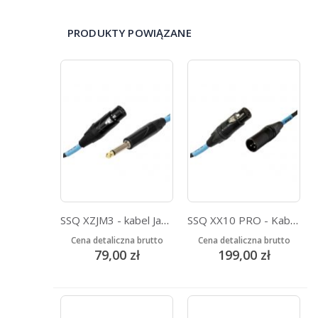
PRODUKTY POWIĄZANE
SSQ XZJM3 - kabel Jack MONO - XLR Żeński 3 metrowy
SSQ XX10 PRO - Kabel XLR-XLR 10 metrowy - NEUTRIK
Cena detaliczna brutto
Cena detaliczna brutto
79,00 zł
199,00 zł