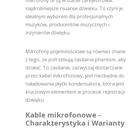
mikrofony te są w stanie zarejestrować
najdrobniejsze niuanse dźwięku. To czyni je
idealnym wyborem dla profesjonalnych
muzyków, producentów muzycznych i
inżynierów dźwięku.
Mikrofony pojemnościowe są również znane
z tego, że potrzebują zasilania phantom, aby
działać. To zasilanie, zazwyczaj dostarczane
przez kabel mikrofonowy, jest niezbędne do
naładowania płytki kondensatora, która jest
kluczowym elementem w procesie rejestracji
dźwięku.
Kable mikrofonowe -
Charakterystyka i Warianty