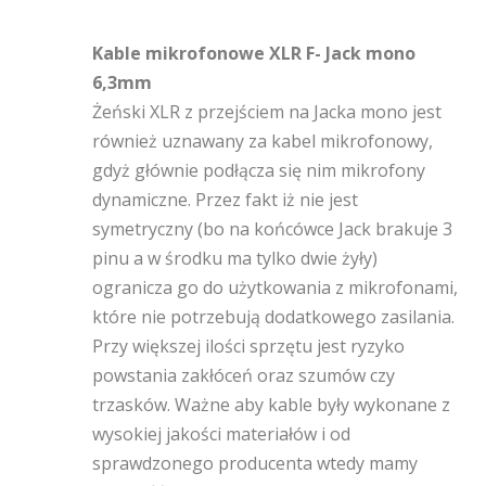
Kable mikrofonowe XLR F- Jack mono
6,3mm
Żeński XLR z przejściem na Jacka mono jest
również uznawany za kabel mikrofonowy,
gdyż głównie podłącza się nim mikrofony
dynamiczne. Przez fakt iż nie jest
symetryczny (bo na końcówce Jack brakuje 3
pinu a w środku ma tylko dwie żyły)
ogranicza go do użytkowania z mikrofonami,
które nie potrzebują dodatkowego zasilania.
Przy większej ilości sprzętu jest ryzyko
powstania zakłóceń oraz szumów czy
trzasków. Ważne aby kable były wykonane z
wysokiej jakości materiałów i od
sprawdzonego producenta wtedy mamy