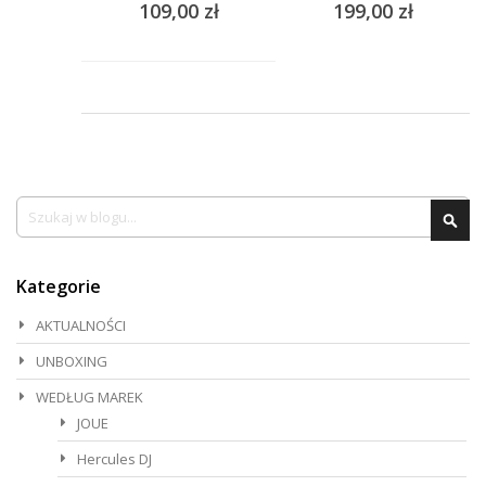
109,00 zł
199,00 zł
Szukaj
Szu
Kategorie
AKTUALNOŚCI
UNBOXING
WEDŁUG MAREK
JOUE
Hercules DJ