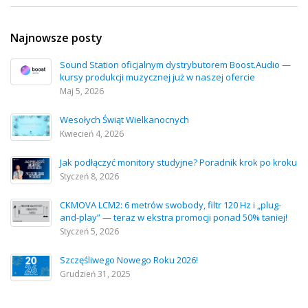
Najnowsze posty
Sound Station oficjalnym dystrybutorem Boost.Audio —
kursy produkcji muzycznej już w naszej ofercie
Maj 5, 2026
Wesołych Świąt Wielkanocnych
Kwiecień 4, 2026
Jak podłączyć monitory studyjne? Poradnik krok po kroku
Styczeń 8, 2026
CKMOVA LCM2: 6 metrów swobody, filtr 120 Hz i „plug-
and-play” — teraz w ekstra promocji ponad 50% taniej!
Styczeń 5, 2026
Szczęśliwego Nowego Roku 2026!
Grudzień 31, 2025