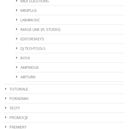
MIDI SOLUTIONS
MIDIPLUS
LAB4MUSIC
IMAGE LINE (FL STUDIO)
EDITORSKEYS
DJ TECHTOOLS
BOYA
AMPRIDGE
AIRTURN
TUTORIALE
PORADNIKI
TESTY
PROMOCJE
PREMIERY