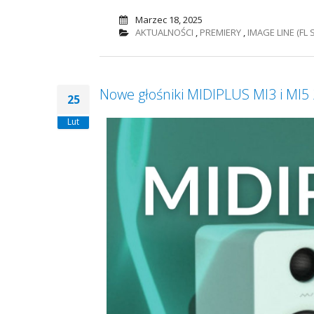
Marzec 18, 2025
AKTUALNOŚCI
,
PREMIERY
,
IMAGE LINE (FL 
Nowe głośniki MIDIPLUS MI3 i MI5 
25
Lut