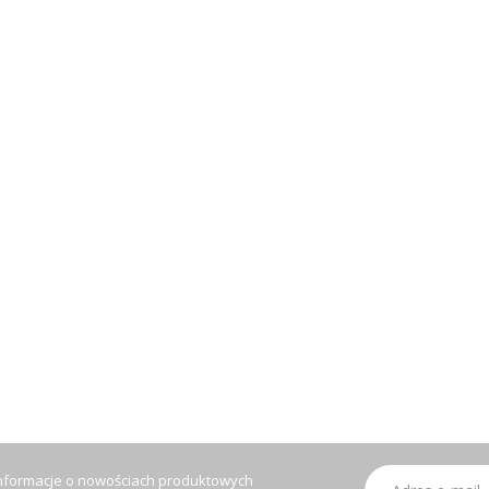
Subskrybuj
informacje o nowościach produktowych