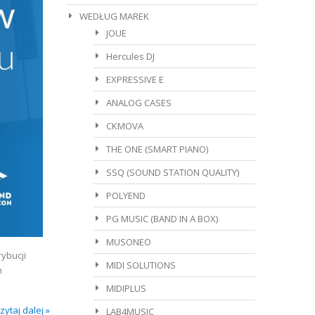
WEDŁUG MAREK
JOUE
Hercules DJ
EXPRESSIVE E
ANALOG CASES
CKMOVA
THE ONE (SMART PIANO)
SSQ (SOUND STATION QUALITY)
POLYEND
PG MUSIC (BAND IN A BOX)
MUSONEO
ybucji
MIDI SOLUTIONS
h
MIDIPLUS
zytaj dalej »
LAB4MUSIC