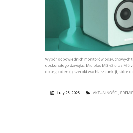
Wybór odpowiednich monitorów odsłuchowych to
doskonałego dźwięku. Midiplus MI3 v2 oraz MI5 
do tego oferują szeroki wachlarz funkcji, które d
Luty 25, 2025
AKTUALNOŚCI
,
PREMI