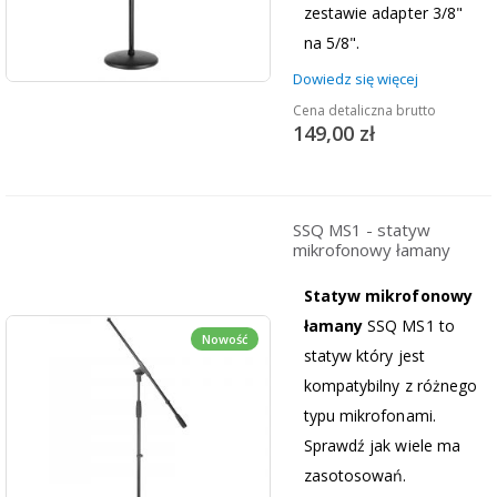
zestawie adapter 3/8"
na 5/8".
Dowiedz się więcej
Cena detaliczna brutto
149,00 zł
SSQ MS1 - statyw
mikrofonowy łamany
Statyw mikrofonowy
łamany
SSQ MS1 to
Nowość
statyw który jest
kompatybilny z różnego
typu mikrofonami.
Sprawdź jak wiele ma
zasotosowań.