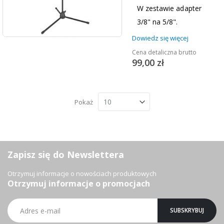
W zestawie adapter
3/8" na 5/8".
Dowiedz się więcej
Cena detaliczna brutto
99,00 zł
Pokaż
Zapisz się do Newslettera
Otrzymuj informacje o nowościach produktowych
Otrzymuj informacje o promocjach
Subskrybuj
SUBSKRYBUJ
nasz
newsletter: