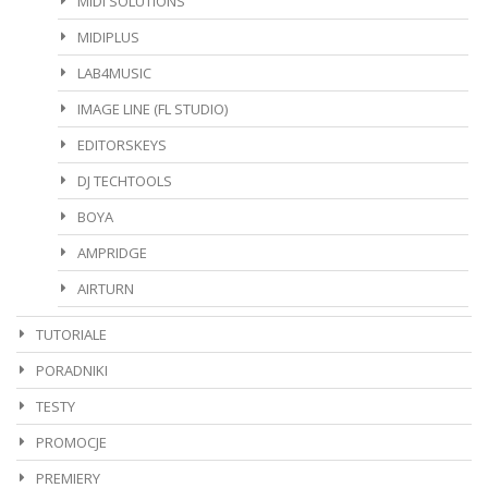
MIDI SOLUTIONS
MIDIPLUS
LAB4MUSIC
IMAGE LINE (FL STUDIO)
EDITORSKEYS
DJ TECHTOOLS
BOYA
AMPRIDGE
AIRTURN
TUTORIALE
PORADNIKI
TESTY
PROMOCJE
PREMIERY