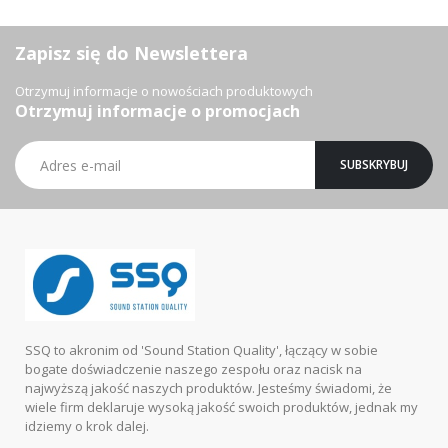
Zapisz się do Newslettera
Otrzymuj informacje o nowościach produktowych
Otrzymuj informacje o promocjach
Subskrybuj
SUBSKRYBUJ
nasz
newsletter:
SSQ to akronim od 'Sound Station Quality', łączący w sobie
bogate doświadczenie naszego zespołu oraz nacisk na
najwyższą jakość naszych produktów. Jesteśmy świadomi, że
wiele firm deklaruje wysoką jakość swoich produktów, jednak my
idziemy o krok dalej.