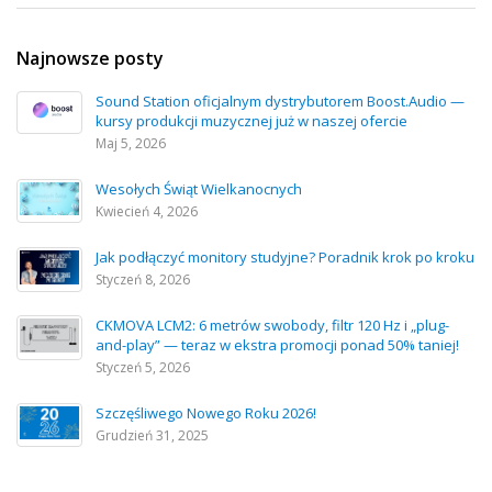
Najnowsze posty
Sound Station oficjalnym dystrybutorem Boost.Audio —
kursy produkcji muzycznej już w naszej ofercie
Maj 5, 2026
Wesołych Świąt Wielkanocnych
Kwiecień 4, 2026
Jak podłączyć monitory studyjne? Poradnik krok po kroku
Styczeń 8, 2026
CKMOVA LCM2: 6 metrów swobody, filtr 120 Hz i „plug-
and-play” — teraz w ekstra promocji ponad 50% taniej!
Styczeń 5, 2026
Szczęśliwego Nowego Roku 2026!
Grudzień 31, 2025