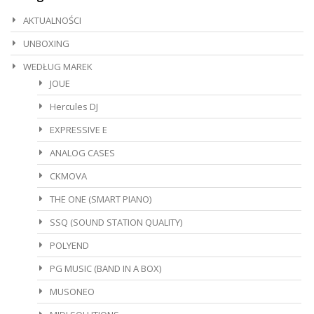
AKTUALNOŚCI
UNBOXING
WEDŁUG MAREK
JOUE
Hercules DJ
EXPRESSIVE E
ANALOG CASES
CKMOVA
THE ONE (SMART PIANO)
SSQ (SOUND STATION QUALITY)
POLYEND
PG MUSIC (BAND IN A BOX)
MUSONEO