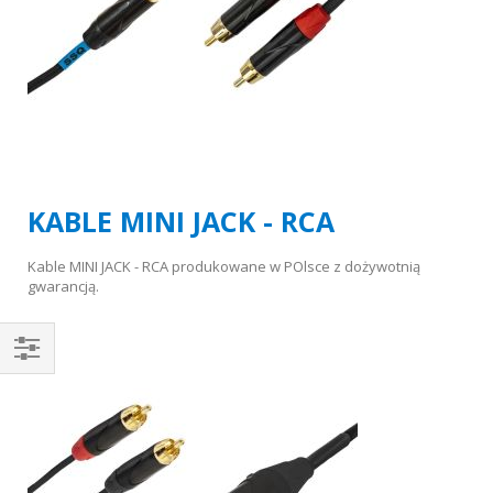
KABLE MINI JACK - RCA
Kable MINI JACK - RCA produkowane w POlsce z dożywotnią
gwarancją.
Kupuj
wg