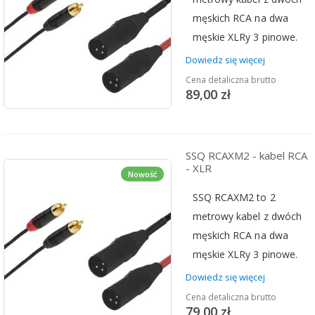
męskich RCA na dwa
męskie XLRy 3 pinowe.
Dowiedz się więcej
Cena detaliczna brutto
89,00 zł
SSQ RCAXM2 - kabel RCA
- XLR
Nowość
SSQ RCAXM2 to 2
metrowy kabel z dwóch
męskich RCA na dwa
męskie XLRy 3 pinowe.
Dowiedz się więcej
Cena detaliczna brutto
79,00 zł