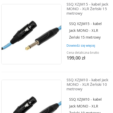
SSQ XZJM15 - kabel Jack
MONO - XLR Żeński 15
metrowy
SSQ XZJM15 - kabel
Jack MONO - XLR
Żeński 15 metrowy
Dowiedz się więcej
Cena detaliczna brutto
199,00 zł
SSQ XZJM10 - kabel Jack
MONO - XLR Żeński 10
metrowy
SSQ XZJM10 - kabel
Jack MONO - XLR
Żeński 10 metrowy