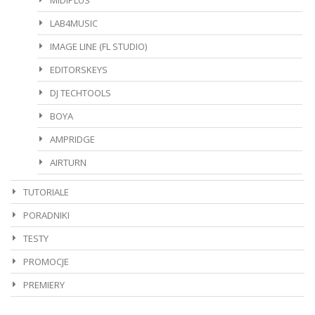
MIDIPLUS
LAB4MUSIC
IMAGE LINE (FL STUDIO)
EDITORSKEYS
DJ TECHTOOLS
BOYA
AMPRIDGE
AIRTURN
TUTORIALE
PORADNIKI
TESTY
PROMOCJE
PREMIERY