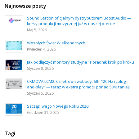
Najnowsze posty
Sound Station oficjalnym dystrybutorem Boost.Audio —
kursy produkcji muzycznej już w naszej ofercie
Maj 5, 2026
Wesołych Świąt Wielkanocnych
Kwiecień 4, 2026
Jak podłączyć monitory studyjne? Poradnik krok po kroku
Styczeń 8, 2026
CKMOVA LCM2: 6 metrów swobody, filtr 120 Hz i „plug-
and-play” — teraz w ekstra promocji ponad 50% taniej!
Styczeń 5, 2026
Szczęśliwego Nowego Roku 2026!
Grudzień 31, 2025
Tagi