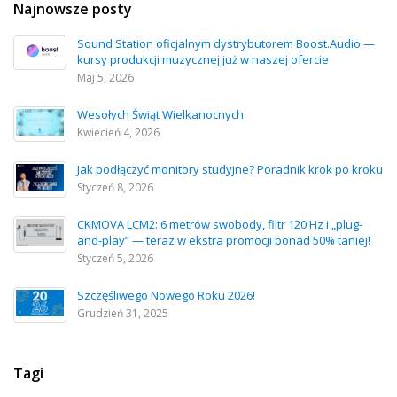
Najnowsze posty
Sound Station oficjalnym dystrybutorem Boost.Audio —
kursy produkcji muzycznej już w naszej ofercie
Maj 5, 2026
Wesołych Świąt Wielkanocnych
Kwiecień 4, 2026
Jak podłączyć monitory studyjne? Poradnik krok po kroku
Styczeń 8, 2026
CKMOVA LCM2: 6 metrów swobody, filtr 120 Hz i „plug-
and-play” — teraz w ekstra promocji ponad 50% taniej!
Styczeń 5, 2026
Szczęśliwego Nowego Roku 2026!
Grudzień 31, 2025
Tagi