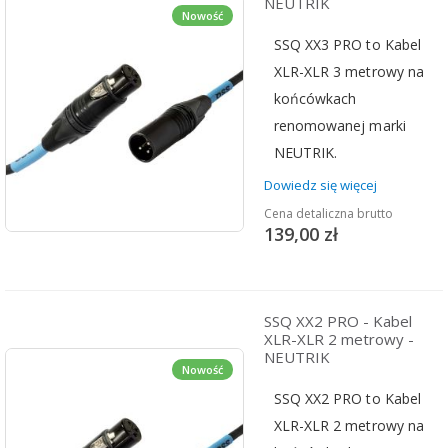
NEUTRIK
Nowość
SSQ XX3 PRO to Kabel
XLR-XLR 3 metrowy na
końcówkach
renomowanej marki
NEUTRIK.
Dowiedz się więcej
Cena detaliczna brutto
139,00 zł
SSQ XX2 PRO - Kabel
XLR-XLR 2 metrowy -
NEUTRIK
Nowość
SSQ XX2 PRO to Kabel
XLR-XLR 2 metrowy na