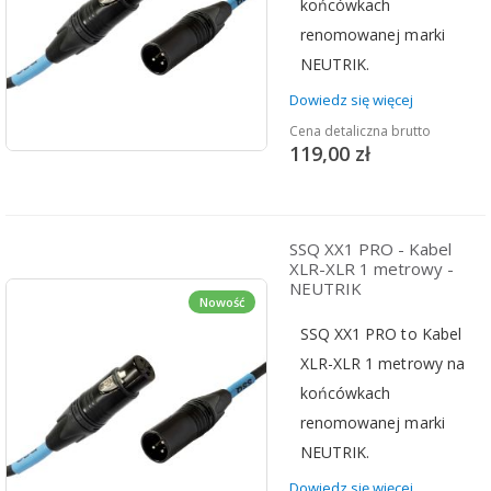
końcówkach
renomowanej marki
NEUTRIK.
Dowiedz się więcej
Cena detaliczna brutto
119,00 zł
SSQ XX1 PRO - Kabel
XLR-XLR 1 metrowy -
NEUTRIK
Nowość
SSQ XX1 PRO to Kabel
XLR-XLR 1 metrowy na
końcówkach
renomowanej marki
NEUTRIK.
Dowiedz się więcej