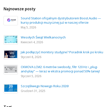
Najnowsze posty
Sound Station oficjalnym dystrybutorem Boost.Audio —
kursy produkcji muzycznej już w naszej ofercie
Maj 5, 2026
Wesołych Świąt Wielkanocnych
Kwiecień 4, 2026
Jak podłączyć monitory studyjne? Poradnik krok po kroku
Styczeń 8, 2026
CKMOVA LCM2: 6 metrów swobody, filtr 120 Hz i „plug-
and-play” — teraz w ekstra promocji ponad 50% taniej!
Styczeń 5, 2026
Szczęśliwego Nowego Roku 2026!
Grudzień 31, 2025