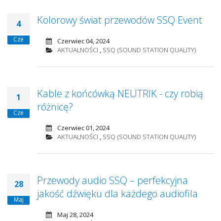
Kolorowy świat przewodów SSQ Event
4
Cze
Czerwiec 04, 2024
AKTUALNOŚCI
,
SSQ (SOUND STATION QUALITY)
Kable z końcówką NEUTRIK - czy robią
1
różnicę?
Cze
Czerwiec 01, 2024
AKTUALNOŚCI
,
SSQ (SOUND STATION QUALITY)
Przewody audio SSQ – perfekcyjna
28
jakość dźwięku dla każdego audiofila
Maj
Maj 28, 2024