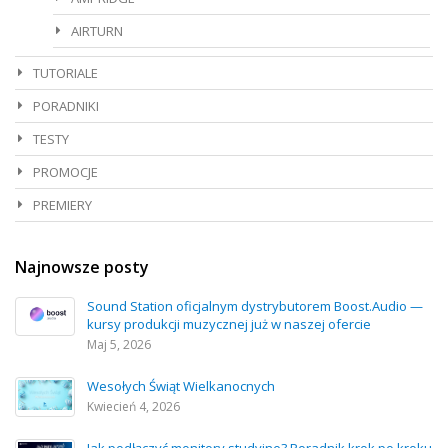
AIRTURN
TUTORIALE
PORADNIKI
TESTY
PROMOCJE
PREMIERY
Najnowsze posty
Sound Station oficjalnym dystrybutorem Boost.Audio —
kursy produkcji muzycznej już w naszej ofercie
Maj 5, 2026
Wesołych Świąt Wielkanocnych
Kwiecień 4, 2026