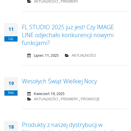
AKTUALNOŚCI
,
PREMIERY
FL STUDIO 2025 już jest! Czy IMAGE
11
LINE odjechało konkurencji nowymi
Lip
funkcjami?
Lipiec 11, 2025
AKTUALNOŚCI
Wesołych Świąt Wielkiej Nocy
19
Kwi
Kwiecień 19, 2025
AKTUALNOŚCI
,
PREMIERY
,
PROMOCJE
Produkty z naszej dystrybucji w
18