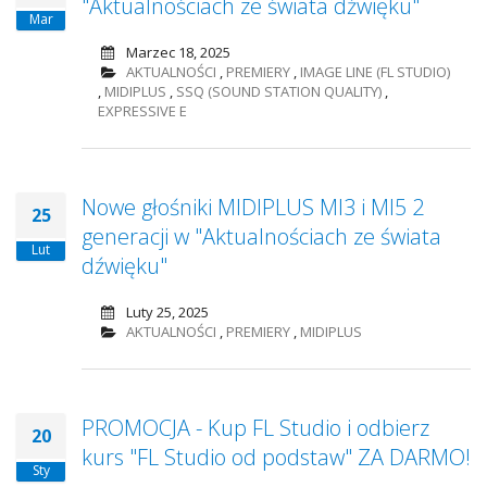
"Aktualnościach ze świata dźwięku"
Mar
Marzec 18, 2025
AKTUALNOŚCI
,
PREMIERY
,
IMAGE LINE (FL STUDIO)
,
MIDIPLUS
,
SSQ (SOUND STATION QUALITY)
,
EXPRESSIVE E
Nowe głośniki MIDIPLUS MI3 i MI5 2
25
generacji w "Aktualnościach ze świata
Lut
dźwięku"
Luty 25, 2025
AKTUALNOŚCI
,
PREMIERY
,
MIDIPLUS
PROMOCJA - Kup FL Studio i odbierz
20
kurs "FL Studio od podstaw" ZA DARMO!
Sty