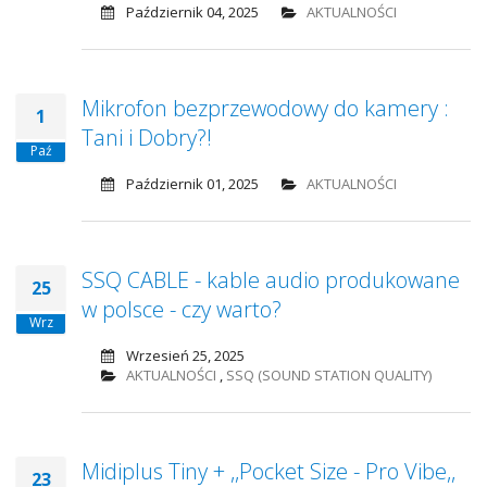
Październik 04, 2025
AKTUALNOŚCI
Mikrofon bezprzewodowy do kamery :
1
Tani i Dobry?!
Paź
Październik 01, 2025
AKTUALNOŚCI
SSQ CABLE - kable audio produkowane
25
w polsce - czy warto?
Wrz
Wrzesień 25, 2025
AKTUALNOŚCI
,
SSQ (SOUND STATION QUALITY)
Midiplus Tiny + ,,Pocket Size - Pro Vibe,,
23