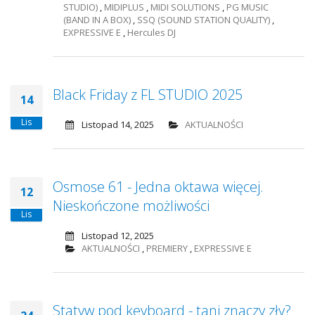
STUDIO)
,
MIDIPLUS
,
MIDI SOLUTIONS
,
PG MUSIC
(BAND IN A BOX)
,
SSQ (SOUND STATION QUALITY)
,
EXPRESSIVE E
,
Hercules DJ
Black Friday z FL STUDIO 2025
14
Lis
Listopad 14, 2025
AKTUALNOŚCI
Osmose 61 - Jedna oktawa więcej.
12
Nieskończone możliwości
Lis
Listopad 12, 2025
AKTUALNOŚCI
,
PREMIERY
,
EXPRESSIVE E
Statyw pod keyboard - tani znaczy zły?