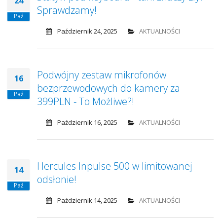
24
Sprawdzamy!
Paź
Październik 24, 2025
AKTUALNOŚCI
Podwójny zestaw mikrofonów
16
bezprzewodowych do kamery za
Paź
399PLN - To Możliwe?!
Październik 16, 2025
AKTUALNOŚCI
Hercules Inpulse 500 w limitowanej
14
odsłonie!
Paź
Październik 14, 2025
AKTUALNOŚCI