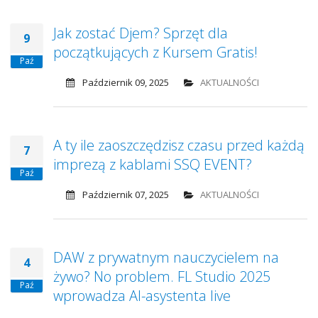
Jak zostać Djem? Sprzęt dla
9
początkujących z Kursem Gratis!
Paź
Październik 09, 2025
AKTUALNOŚCI
A ty ile zaoszczędzisz czasu przed każdą
7
imprezą z kablami SSQ EVENT?
Paź
Październik 07, 2025
AKTUALNOŚCI
DAW z prywatnym nauczycielem na
4
żywo? No problem. FL Studio 2025
Paź
wprowadza AI-asystenta live