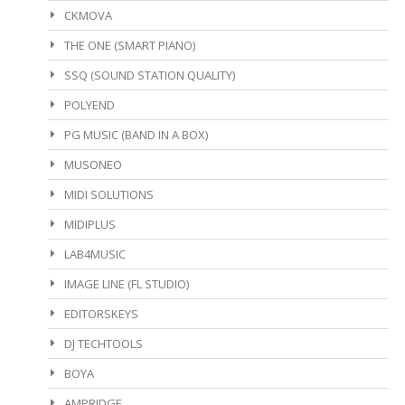
CKMOVA
THE ONE (SMART PIANO)
SSQ (SOUND STATION QUALITY)
POLYEND
PG MUSIC (BAND IN A BOX)
MUSONEO
MIDI SOLUTIONS
MIDIPLUS
LAB4MUSIC
IMAGE LINE (FL STUDIO)
EDITORSKEYS
DJ TECHTOOLS
BOYA
AMPRIDGE