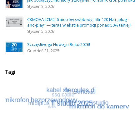
Jak podłączyć monitory studyjne? Poradnik krok po kroku
Styczeń 8, 2026
CKMOVA LCM2: 6 metrów swobody, filtr 120 Hz i „plug-
and-play” — teraz w ekstra promocji ponad 50% taniej!
Styczeń 5, 2026
Szczęśliwego Nowego Roku 2026!
Grudzień 31, 2025
Tagi