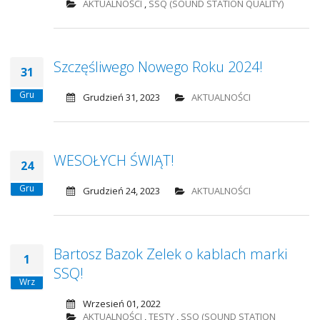
AKTUALNOŚCI
,
SSQ (SOUND STATION QUALITY)
Szczęśliwego Nowego Roku 2024!
31
Gru
Grudzień 31, 2023
AKTUALNOŚCI
WESOŁYCH ŚWIĄT!
24
Gru
Grudzień 24, 2023
AKTUALNOŚCI
Bartosz Bazok Zelek o kablach marki
1
SSQ!
Wrz
Wrzesień 01, 2022
AKTUALNOŚCI
,
TESTY
,
SSQ (SOUND STATION