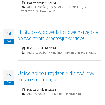
Październik 21, 2024
AKTUALNOŚCI
,
PORADNIKI
,
TUTORIALE
,
DJ
TECHTOOLS
,
Hercules DJ
FL Studio wprowadziło nowe narzędzie
16
do tworzenia progresji akordów!
Paź
Październik 16, 2024
AKTUALNOŚCI
,
PREMIERY
,
IMAGE LINE (FL STUDIO)
Uniwersalne urządzenie dla twórców
15
treści i streamingu
Paź
Październik 15, 2024
AKTUALNOŚCI
,
PREMIERY
,
Hercules DJ