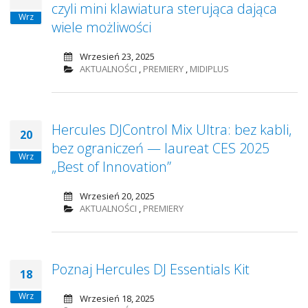
czyli mini klawiatura sterująca dająca
Wrz
wiele możliwości
Wrzesień 23, 2025
AKTUALNOŚCI
,
PREMIERY
,
MIDIPLUS
Hercules DJControl Mix Ultra: bez kabli,
20
bez ograniczeń — laureat CES 2025
Wrz
„Best of Innovation”
Wrzesień 20, 2025
AKTUALNOŚCI
,
PREMIERY
Poznaj Hercules DJ Essentials Kit
18
Wrz
Wrzesień 18, 2025