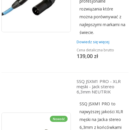
profesjonalne
rozwiązania które
można porównywać z
najlepszymi markami na
świecie.
Dowiedz się więcej
Cena detaliczna brutto
139,00 zł
SSQ JSXM1 PRO - XLR
męski - Jack stereo
6,3mm NEUTRIK
SSQ JSXM1 PRO to
najwyższej jakości XLR
męski na Jacka stereo
Nowość
6,3mm z końcówkami