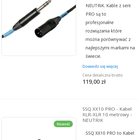
NEUTRiK. Kable z serii
PRO są to
profesjonalne
rozwiązania które
można porównywać z
najlepszymi markami na
świecie.
Dowiedz się więcej
Cena detaliczna brutto
119,00 zł
SSQ XX10 PRO - Kabel
XLR-XLR 10 metrowy -
NEUTRIK
Nowość
SSQ XX10 PRO to Kabel