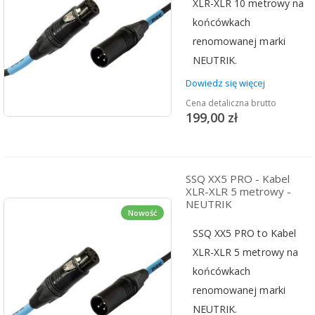
XLR-XLR 10 metrowy na
końcówkach
renomowanej marki
NEUTRIK.
Dowiedz się więcej
Cena detaliczna brutto
199,00 zł
SSQ XX5 PRO - Kabel
XLR-XLR 5 metrowy -
NEUTRIK
Nowość
SSQ XX5 PRO to Kabel
XLR-XLR 5 metrowy na
końcówkach
renomowanej marki
NEUTRIK.