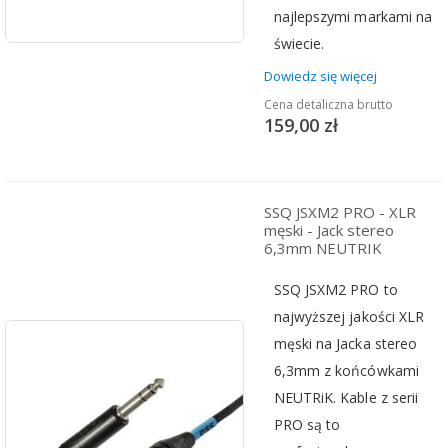
najlepszymi markami na
świecie.
Dowiedz się więcej
Cena detaliczna brutto
159,00 zł
SSQ JSXM2 PRO - XLR
męski - Jack stereo
6,3mm NEUTRIK
SSQ JSXM2 PRO to
najwyższej jakości XLR
męski na Jacka stereo
6,3mm z końcówkami
NEUTRiK. Kable z serii
PRO są to