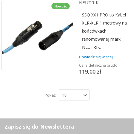
NEUTRIK
Nowość
SSQ XX1 PRO to Kabel
XLR-XLR 1 metrowy na
końcówkach
renomowanej marki
NEUTRIK.
Dowiedz się więcej
Cena detaliczna brutto
119,00 zł
Pokaż
Zapisz się do Newslettera