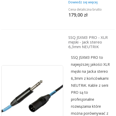
Dowiedz się więcej
Cena detaliczna brutto
179,00 zł
SSQ JSXM3 PRO - XLR
męski - Jack stereo
6,3mm NEUTRIK
SSQ JSXM3 PRO to
najwyższej jakości XLR
męski na Jacka stereo
6,3mm z końcówkami
NEUTRiK. Kable z serii
PRO są to
profesjonalne
rozwiązania które
można porównywać z