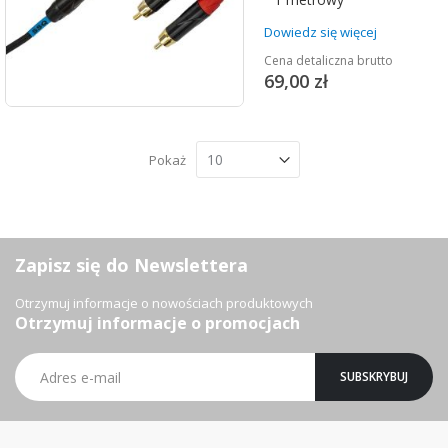
Dowiedz się więcej
Cena detaliczna brutto
69,00 zł
Pokaż
Zapisz się do Newslettera
Otrzymuj informacje o nowościach produktowych
Otrzymuj informacje o promocjach
Subskrybuj
SUBSKRYBUJ
nasz
newsletter: