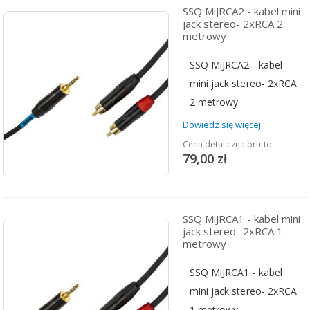
SSQ MiJRCA2 - kabel mini
jack stereo- 2xRCA 2
metrowy
SSQ MiJRCA2 - kabel
mini jack stereo- 2xRCA
2 metrowy
Dowiedz się więcej
Cena detaliczna brutto
79,00 zł
SSQ MiJRCA1 - kabel mini
jack stereo- 2xRCA 1
metrowy
SSQ MiJRCA1 - kabel
mini jack stereo- 2xRCA
1 metrowy