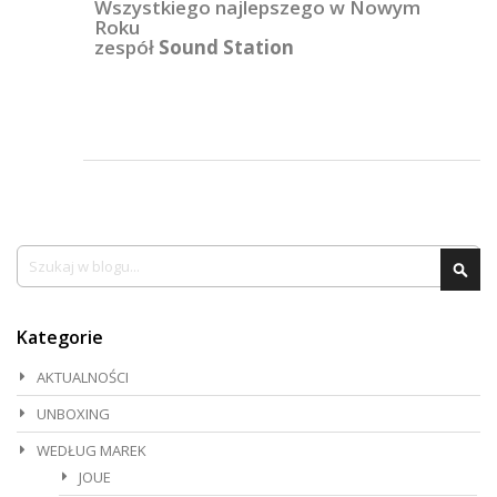
Wszystkiego najlepszego w Nowym
Roku
zespół
Sound Station
Szukaj
Szu
Kategorie
AKTUALNOŚCI
UNBOXING
WEDŁUG MAREK
JOUE