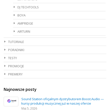
DJ TECHTOOLS
BOYA
AMPRIDGE
AIRTURN
TUTORIALE
PORADNIKI
TESTY
PROMOCJE
PREMIERY
Najnowsze posty
Sound Station oficjalnym dystrybutorem Boost.Audio —
kursy produkcji muzycznej już w naszej ofercie
Maj 5, 2026