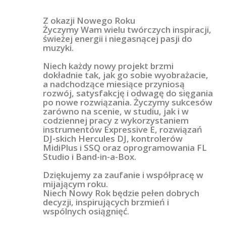
Z okazji Nowego Roku
Życzymy Wam wielu twórczych inspiracji,
świeżej energii i niegasnącej pasji do
muzyki.
Niech każdy nowy projekt brzmi
dokładnie tak, jak go sobie wyobrażacie,
a nadchodzące miesiące przyniosą
rozwój, satysfakcję i odwagę do sięgania
po nowe rozwiązania. Życzymy sukcesów
zarówno na scenie, w studiu, jak i w
codziennej pracy z wykorzystaniem
instrumentów Expressive E, rozwiązań
DJ-skich Hercules DJ, kontrolerów
MidiPlus i SSQ oraz oprogramowania FL
Studio i Band-in-a-Box.
Dziękujemy za zaufanie i współpracę w
mijającym roku.
Niech Nowy Rok będzie pełen dobrych
decyzji, inspirujących brzmień i
wspólnych osiągnięć.