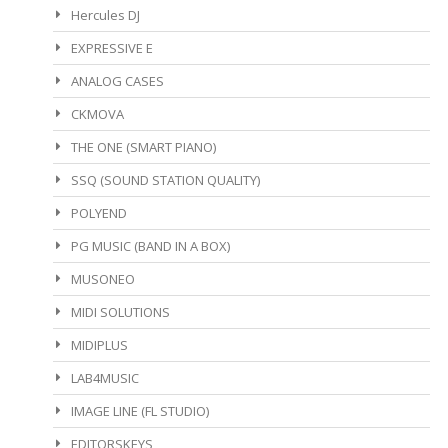
Hercules DJ
EXPRESSIVE E
ANALOG CASES
CKMOVA
THE ONE (SMART PIANO)
SSQ (SOUND STATION QUALITY)
POLYEND
PG MUSIC (BAND IN A BOX)
MUSONEO
MIDI SOLUTIONS
MIDIPLUS
LAB4MUSIC
IMAGE LINE (FL STUDIO)
EDITORSKEYS