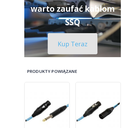
warto zaufać kablom
SSQ
Kup Teraz
PRODUKTY POWIĄZANE