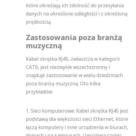
które określają ich zdolność do przesyłania
danych na określone odległości i z określoną
prędkością.
Zastosowania poza branżą
muzyczną
Kabel skrętka RJ45, zwłaszcza w kategorii
CAT6, jest niezwykle wszechstronny i
znajduje zastosowanie w wielu dziedzinach
poza branżą muzyczną. Oto kilka
przykładów:
1. Sieci komputerowe: Kabel skrętka RJ45 jest
podstawą dla większości sieci Ethernet, które
łączą komputery i inne urządzenia w biurach,
domach i na kampusach. Umożliwia szybki