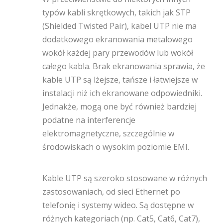
typów kabli skrętkowych, takich jak STP
(Shielded Twisted Pair), kabel UTP nie ma
dodatkowego ekranowania metalowego
wokół każdej pary przewodów lub wokół
całego kabla. Brak ekranowania sprawia, że
kable UTP są lżejsze, tańsze i łatwiejsze w
instalacji niż ich ekranowane odpowiedniki.
Jednakże, mogą one być również bardziej
podatne na interferencje
elektromagnetyczne, szczególnie w
środowiskach o wysokim poziomie EMI.
Kable UTP są szeroko stosowane w różnych
zastosowaniach, od sieci Ethernet po
telefonię i systemy wideo. Są dostępne w
różnych kategoriach (np. Cat5, Cat6, Cat7),