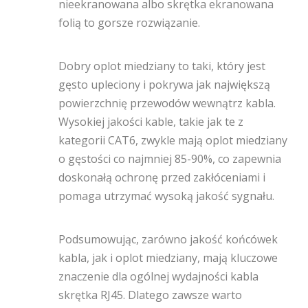
nieekranowana albo skrętka ekranowana
folią to gorsze rozwiązanie.
Dobry oplot miedziany to taki, który jest
gęsto upleciony i pokrywa jak największą
powierzchnię przewodów wewnątrz kabla.
Wysokiej jakości kable, takie jak te z
kategorii CAT6, zwykle mają oplot miedziany
o gęstości co najmniej 85-90%, co zapewnia
doskonałą ochronę przed zakłóceniami i
pomaga utrzymać wysoką jakość sygnału.
Podsumowując, zarówno jakość końcówek
kabla, jak i oplot miedziany, mają kluczowe
znaczenie dla ogólnej wydajności kabla
skrętka RJ45. Dlatego zawsze warto