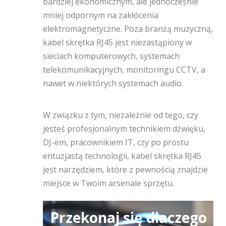
bardziej ekonomicznym, ale jednocześnie
mniej odpornym na zakłócenia
elektromagnetyczne.
Poza branżą muzyczną,
kabel skrętka RJ45 jest niezastąpiony w
sieciach komputerowych, systemach
telekomunikacyjnych, monitoringu CCTV, a
nawet w niektórych systemach audio.
W związku z tym, niezależnie od tego, czy
jesteś profesjonalnym technikiem dźwięku,
DJ-em, pracownikiem IT, czy po prostu
entuzjastą technologii, kabel skrętka RJ45
jest narzędziem, które z pewnością znajdzie
miejsce w Twoim arsenale sprzętu.
Przekonaj się dlaczego