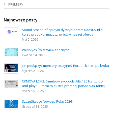
PREMIERY
Najnowsze posty
Sound Station oficjalnym dystrybutorem Boost.Audio —
kursy produkcji muzycznej już w naszej ofercie
Maj 5, 2026
Wesołych Świąt Wielkanocnych
Kwiecień 4, 2026
Jak podłączyć monitory studyjne? Poradnik krok po kroku
Styczeń 8, 2026
CKMOVA LCM2: 6 metrów swobody, filtr 120 Hz i „plug-
and-play” — teraz w ekstra promocji ponad 50% taniej!
Styczeń 5, 2026
Szczęśliwego Nowego Roku 2026!
Grudzień 31, 2025