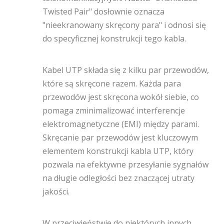
Twisted Pair" dosłownie oznacza
"nieekranowany skręcony para" i odnosi się
do specyficznej konstrukcji tego kabla.
Kabel UTP składa się z kilku par przewodów,
które są skręcone razem. Każda para
przewodów jest skręcona wokół siebie, co
pomaga zminimalizować interferencje
elektromagnetyczne (EMI) między parami.
Skręcanie par przewodów jest kluczowym
elementem konstrukcji kabla UTP, który
pozwala na efektywne przesyłanie sygnałów
na długie odległości bez znaczącej utraty
jakości.
W przeciwieństwie do niektórych innych