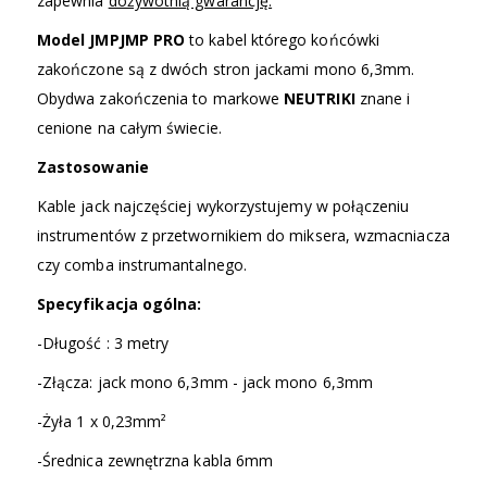
zapewnia
dożywotnią gwarancję.
Model JMPJMP PRO
to kabel którego końcówki
zakończone są z dwóch stron jackami mono 6,3mm.
Obydwa zakończenia to markowe
NEUTRIKI
znane i
cenione na całym świecie.
Zastosowanie
Kable jack najczęściej wykorzystujemy w połączeniu
instrumentów z przetwornikiem do miksera, wzmacniacza
czy comba instrumantalnego.
Specyfikacja ogólna:
-Długość : 3 metry
-Złącza: jack mono 6,3mm - jack mono 6,3mm
-Żyła 1 x 0,23mm²
-Średnica zewnętrzna kabla 6mm