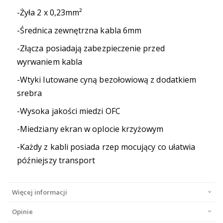
-Żyła 2 x 0,23mm²
-Średnica zewnętrzna kabla 6mm
-Złącza posiadają zabezpieczenie przed
wyrwaniem kabla
-Wtyki lutowane cyną bezołowiową z dodatkiem
srebra
-Wysoka jakości miedzi OFC
-Miedziany ekran w oplocie krzyżowym
-Każdy z kabli posiada rzep mocujący co ułatwia
późniejszy transport
Więcej informacji
Opinie