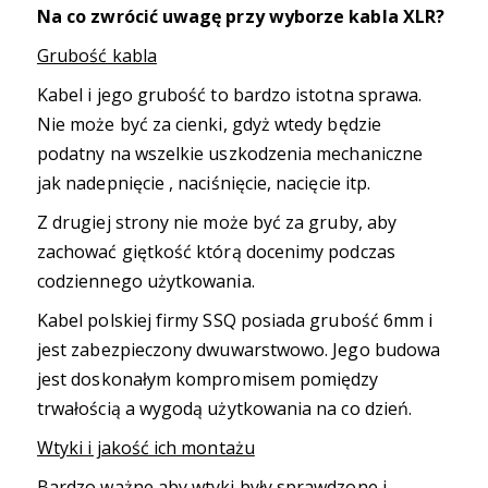
Na co zwrócić uwagę przy wyborze kabla XLR?
Grubość kabla
Kabel i jego grubość to bardzo istotna sprawa.
Nie może być za cienki, gdyż wtedy będzie
podatny na wszelkie uszkodzenia mechaniczne
jak nadepnięcie , naciśnięcie, nacięcie itp.
Z drugiej strony nie może być za gruby, aby
zachować giętkość którą docenimy podczas
codziennego użytkowania.
Kabel polskiej firmy SSQ posiada grubość 6mm i
jest zabezpieczony dwuwarstwowo. Jego budowa
jest doskonałym kompromisem pomiędzy
trwałością a wygodą użytkowania na co dzień.
Wtyki i jakość ich montażu
Bardzo ważne aby wtyki były sprawdzone i