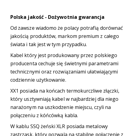
Polska jakość - Dożywotnia gwarancja
Od zawsze wiadomo że polacy potrafią dorównać
jakością produktów, markom premium z całego
świata i tak jest w tym przypadku.
Kabel który jest produkowany przez polskiego
producenta cechuje się świetnymi parametrami
technicznymi oraz rozwiązaniami ułatwiającymi
codziennie użytkowanie.
XX1 posiada na końcach termokurczliwe złączki,
który usztywniają kabel w najbardziej dla niego
narażonym na uszkodzenie miejscu, czyli na
połączeniu z kóńcówką kabla.
W kablu SSQ żeński XLR posiada metalowy
zastrzask, który pozwala na stabilne połączenie z