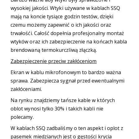
wysokiej jakości. Wtyki używane w kablach SSQ
mają na koncie tysiące godzin testów,
dzięki
czemu możemy zapewnić o ich jakości oraz
trwałośći. Całość dopełnia profesjonalny montaż
wtyków oraz ich zabezpieczenie na końcach kabla
brendowaną termokurczliwą złączką.
Zabezpieczenie przeciw zakłóceniom
Ekran w kablu mikrofonowym to bardzo ważna
sprawa. Zabezpiecza sygnał przed ewentualnymi
zakłóceniami.
Na rynku znajdziemy tańsze kable w których
oblot wynosi tylko 30% i takich kabli nie
polecamy.
W kablach SSQ zadbaliśmy o ten aspekt i oplot z
pasemek miedzianych jest o gęstości krycia