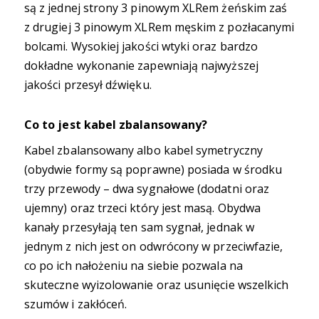
są z jednej strony 3 pinowym XLRem żeńskim zaś
z drugiej 3 pinowym XLRem męskim z pozłacanymi
bolcami. Wysokiej jakości wtyki oraz bardzo
dokładne wykonanie zapewniają najwyższej
jakości przesył dźwięku.
Co to jest kabel zbalansowany?
Kabel zbalansowany albo kabel symetryczny
(obydwie formy są poprawne) posiada w środku
trzy przewody – dwa sygnałowe (dodatni oraz
ujemny) oraz trzeci który jest masą. Obydwa
kanały przesyłają ten sam sygnał, jednak w
jednym z nich jest on odwrócony w przeciwfazie,
co po ich nałożeniu na siebie pozwala na
skuteczne wyizolowanie oraz usunięcie wszelkich
szumów i zakłóceń.