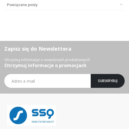
Powiązane posty
Zapisz się do Newslettera
Otrzymuj informacje o nowościach produktowych
Otrzymuj informacje o promocjach
Subskrybuj
SUBSKRYBUJ
nasz
newsletter: