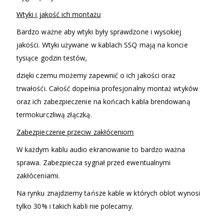
Wtyki i jakość ich montażu
Bardzo ważne aby wtyki były sprawdzone i wysokiej
jakości. Wtyki używane w kablach SSQ mają na koncie
tysiące godzin testów,
dzięki czemu możemy zapewnić o ich jakości oraz
trwałośći. Całość dopełnia profesjonalny montaż wtyków
oraz ich zabezpieczenie na końcach kabla brendowaną
termokurczliwą złączką.
Zabezpieczenie przeciw zakłóceniom
W każdym kablu audio ekranowanie to bardzo ważna
sprawa. Zabezpiecza sygnał przed ewentualnymi
zakłóceniami.
Na rynku znajdziemy tańsze kable w których oblot wynosi
tylko 30% i takich kabli nie polecamy.