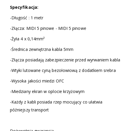
Specyfikacja:
-Długość : 1 metr
-Złącza: MIDI 5 pinowe - MIDI 5 pinowe
-Żyła 4 x 0,14mm²
-Średnica zewnętrzna kabla 5mm
-Złącza posiadają zabezpieczenie przed wyrwaniem kabla
-Wtyki lutowane cyną bezołowiową z dodatkiem srebra
-Wysoka jakości miedzi OFC
-Miedziany ekran w oplocie krzyżowym
-Każdy z kabli posiada rzep mocujący co ułatwia
późniejszy transport
Dożywotnia gwarancja