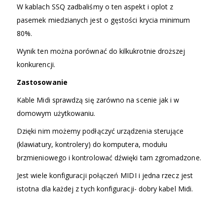
W kablach SSQ zadbaliśmy o ten aspekt i oplot z
pasemek miedzianych jest o gęstości krycia minimum
80%.
Wynik ten można porównać do kilkukrotnie droższej
konkurencji.
Zastosowanie
Kable Midi sprawdzą się zarówno na scenie jak i w
domowym użytkowaniu.
Dzięki nim możemy podłączyć urządzenia sterujące
(klawiatury, kontrolery) do komputera, modułu
brzmieniowego i kontrolować dźwięki tam zgromadzone.
Jest wiele konfiguracji połączeń MIDI i jedna rzecz jest
istotna dla każdej z tych konfiguracji- dobry kabel Midi.