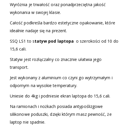
Wyróżnia je trwałość oraz ponadprzeciętna jakość
wykonania w swojej klasie.
Całość podkreśla bardzo estetyczne opakowanie, które
idealnie nadaje się na prezent.
SSQ LS1 to s
tatyw pod laptopa
o szerokości od 10 do
15,6 cali.
Statyw jest rozłączalny co znacznie ułatwia jego
transport.
Jest wykonany z aluminium co czyni go wytrzymałym i
odpornym na wysokie temperatury.
Uniesie do 4kg i podniesie ekran laptopa do 15,6 cali.
Na ramionach i nożkach posiada antypoślizgowe
silikonowe poduszki, dzięki którym masz pewność, że
laptop nie spadnie.