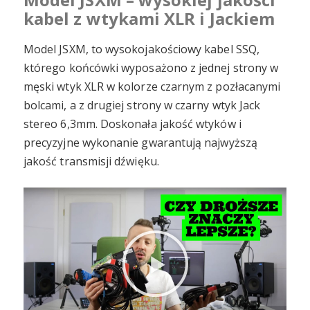
kabel z wtykami XLR i Jackiem
Model JSXM, to wysokojakościowy kabel SSQ,
którego końcówki wyposażono z jednej strony w
męski wtyk XLR w kolorze czarnym z pozłacanymi
bolcami, a z drugiej strony w czarny wtyk Jack
stereo 6,3mm. Doskonała jakość wtyków i
precyzyjne wykonanie gwarantują najwyższą
jakość transmisji dźwięku.