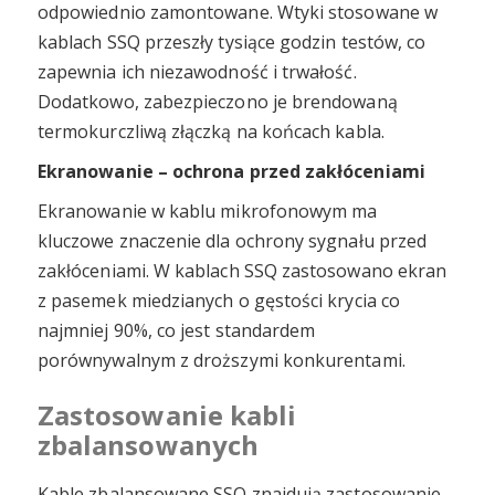
odpowiednio zamontowane. Wtyki stosowane w
kablach SSQ przeszły tysiące godzin testów, co
zapewnia ich niezawodność i trwałość.
Dodatkowo, zabezpieczono je brendowaną
termokurczliwą złączką na końcach kabla.
Ekranowanie – ochrona przed zakłóceniami
Ekranowanie w kablu mikrofonowym ma
kluczowe znaczenie dla ochrony sygnału przed
zakłóceniami. W kablach SSQ zastosowano ekran
z pasemek miedzianych o gęstości krycia co
najmniej 90%, co jest standardem
porównywalnym z droższymi konkurentami.
Zastosowanie kabli
zbalansowanych
Kable zbalansowane SSQ znajdują zastosowanie