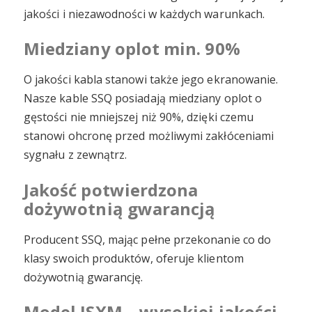
jakości i niezawodności w każdych warunkach.
Miedziany oplot min. 90%
O jakości kabla stanowi także jego ekranowanie.
Nasze kable SSQ posiadają miedziany oplot o
gęstości nie mniejszej niż 90%, dzięki czemu
stanowi ohcronę przed możliwymi zakłóceniami
sygnału z zewnątrz.
Jakość potwierdzona
dożywotnią gwarancją
Producent SSQ, mając pełne przekonanie co do
klasy swoich produktów, oferuje klientom
dożywotnią gwarancję.
Model JSXM – wysokiej jakości