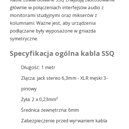
głównie w połączeniach interfejsów audio z
monitorami studyjnymi oraz mikserów z
kolumnami. Ważne jest, aby urządzenia
podłączane były wyposażone w gniazda
symetryczne.
Specyfikacja ogólna kabla SSQ
Długość: 1 metr
Złącza: jack stereo 6,3mm - XLR męski 3-
pinowy
Żyła: 2 x 0,23mm²
Średnica zewnętrzna: 6mm
Zabezpieczenie przed wyrwaniem kabla