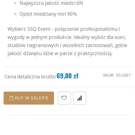
Najwyższa jakość miedzi 6N
Oplot miedziany min 90%
Wybierz SSQ Event - połączenie profesjonalizmu i
wygody w jednym produkcie. Idealny wybór dla scen,
studiów nagraniowych i wszelkich zastosowań, gdzie
jakość dźwięku idzie w parze z praktycznością.
69,00 zł
SKU
SS-2027
Cena detaliczna brutto
KUP W SKLEPIE