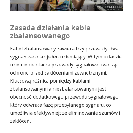
Zasada działania kabla
zbalansowanego
Kabel zbalansowany zawiera trzy przewody: dwa
sygnałowe oraz jeden uziemiający. W tym układzie
uziemienie otacza przewody sygnałowe, tworząc
ochronę przed zakłóceniami zewnętrznymi.
Kluczową różnicą pomiędzy kablami
zbalansowanymi a niezbalansowanymi jest
obecność dodatkowego przewodu sygnałowego,
który odwraca fazę przesyłanego sygnału, co
umożliwia efektywniejsze eliminowanie szumów i
zakłóceń.