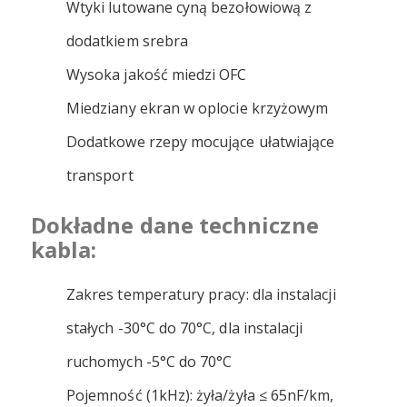
Wtyki lutowane cyną bezołowiową z
dodatkiem srebra
Wysoka jakość miedzi OFC
Miedziany ekran w oplocie krzyżowym
Dodatkowe rzepy mocujące ułatwiające
transport
Dokładne dane techniczne
kabla:
Zakres temperatury pracy: dla instalacji
stałych -30°C do 70°C, dla instalacji
ruchomych -5°C do 70°C
Pojemność (1kHz): żyła/żyła ≤ 65nF/km,