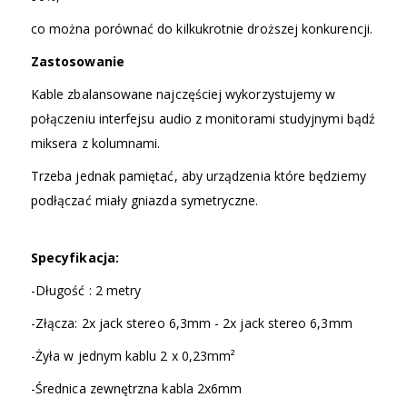
co można porównać do kilkukrotnie droższej konkurencji.
Zastosowanie
Kable zbalansowane najczęściej wykorzystujemy w
połączeniu interfejsu audio z monitorami studyjnymi bądź
miksera z kolumnami.
Trzeba jednak pamiętać, aby urządzenia które będziemy
podłączać miały gniazda symetryczne.
Specyfikacja:
-Długość : 2 metry
-Złącza: 2x jack stereo 6,3mm - 2x jack stereo 6,3mm
-Żyła w jednym kablu 2 x 0,23mm²
-Średnica zewnętrzna kabla 2x6mm