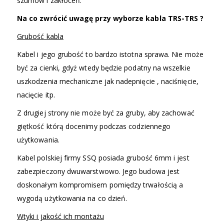
szumów i zakłóceń.
Na co zwrócić uwagę przy wyborze kabla TRS-TRS ?
Grubość kabla
Kabel i jego grubość to bardzo istotna sprawa. Nie może
być za cienki, gdyż wtedy będzie podatny na wszelkie
uszkodzenia mechaniczne jak nadepnięcie , naciśnięcie,
nacięcie itp.
Z drugiej strony nie może być za gruby, aby zachować
giętkość którą docenimy podczas codziennego
użytkowania.
Kabel polskiej firmy SSQ posiada grubość 6mm i jest
zabezpieczony dwuwarstwowo. Jego budowa jest
doskonałym kompromisem pomiędzy trwałością a
wygodą użytkowania na co dzień.
Wtyki i jakość ich montażu