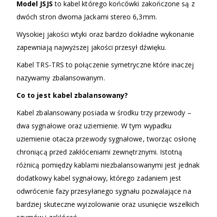
Model JSJS
to kabel którego końcówki zakończone są z
dwóch stron dwoma Jackami stereo 6,3mm.
Wysokiej jakości wtyki oraz bardzo dokładne wykonanie
zapewniają najwyższej jakości przesył dźwięku.
Kabel TRS-TRS to połączenie symetryczne które inaczej
nazywamy zbalansowanym.
Co to jest kabel zbalansowany?
Kabel zbalansowany posiada w środku trzy przewody –
dwa sygnałowe oraz uziemienie. W tym wypadku
uziemienie otacza przewody sygnałowe, tworząc osłonę
chroniącą przed zakłóceniami zewnętrznymi. Istotną
różnicą pomiędzy kablami niezbalansowanymi jest jednak
dodatkowy kabel sygnałowy, którego zadaniem jest
odwrócenie fazy przesyłanego sygnału pozwalające na
bardziej skuteczne wyizolowanie oraz usunięcie wszelkich