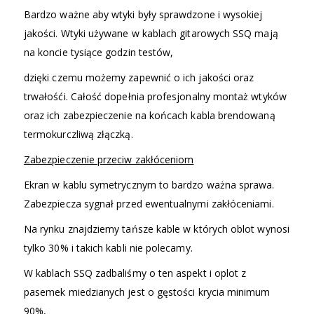
Bardzo ważne aby wtyki były sprawdzone i wysokiej
jakości. Wtyki używane w kablach gitarowych SSQ mają
na koncie tysiące godzin testów,
dzięki czemu możemy zapewnić o ich jakości oraz
trwałośći. Całość dopełnia profesjonalny montaż wtyków
oraz ich zabezpieczenie na końcach kabla brendowaną
termokurczliwą złączką.
Zabezpieczenie przeciw zakłóceniom
Ekran w kablu symetrycznym to bardzo ważna sprawa.
Zabezpiecza sygnał przed ewentualnymi zakłóceniami.
Na rynku znajdziemy tańsze kable w których oblot wynosi
tylko 30% i takich kabli nie polecamy.
W kablach SSQ zadbaliśmy o ten aspekt i oplot z
pasemek miedzianych jest o gęstości krycia minimum
90%,