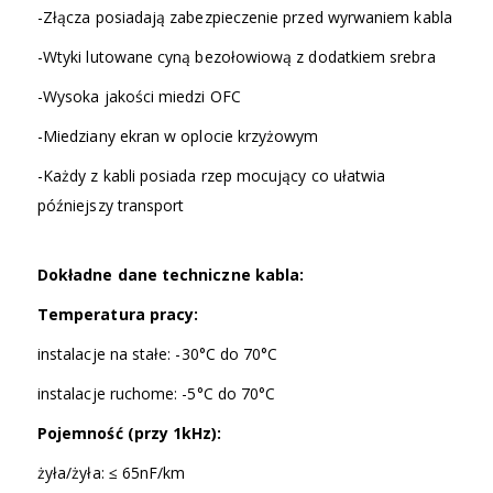
-Złącza posiadają zabezpieczenie przed wyrwaniem kabla
-Wtyki lutowane cyną bezołowiową z dodatkiem srebra
-Wysoka jakości miedzi OFC
-Miedziany ekran w oplocie krzyżowym
-Każdy z kabli posiada rzep mocujący co ułatwia
późniejszy transport
Dokładne dane techniczne kabla:
Temperatura pracy:
instalacje na stałe: -30°C do 70°C
instalacje ruchome: -5°C do 70°C
Pojemność (przy 1kHz):
żyła/żyła: ≤ 65nF/km