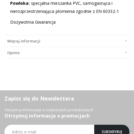
Powłoka:
specjalna mieszanka PVC, samogasnąca i
nierozprzestrzeniająca płomienia zgodnie z EN 60332-1
Dożywotnia Gwarancja
Więcej informacji
Opinie
Zapisz się do Newslettera
Otrzymuj informacje o nowościach produktowych
Otrzymuj informacje o promocjach
Subskrybuj
SUBSKRYBUJ
nasz