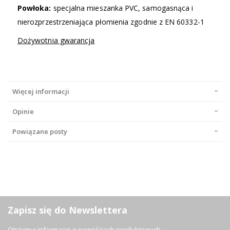
Powłoka:
specjalna mieszanka PVC, samogasnąca i
nierozprzestrzeniająca płomienia zgodnie z EN 60332-1
Dożywotnia gwarancja
Więcej informacji
Opinie
Powiązane posty
Zapisz się do Newslettera
Otrzymuj informacje o nowościach produktowych