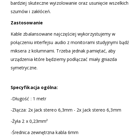
bardziej skuteczne wyizolowanie oraz usunięcie wszelkich
szumów i zakłóceń.
Zastosowanie
Kable zbalansowane najczęściej wykorzystujemy w
połączeniu interfejsu audio z monitorami studyjnymi bądź
miksera z kolumnami. Trzeba jednak pamiętać, aby
urządzenia które będziemy podłączać miały gniazda
symetryczne.
Specyfikacja ogólna:
-Długość : 1 metr
-Złącza: 2x Jack stereo 6,3mm - 2x Jack stereo 6,3mm
-Żyła 2 x 0,23mm²
-Średnica zewnętrzna kabla 6mm