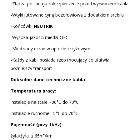
-Złącza posiadają zabezpieczenie przed wyrwaniem kabla
-Wtyki lutowane cyną bezołowiową z dodatkiem srebra
-Końcówki
NEUTRIK
-Wysoka jakości miedzi OFC
-Miedziany ekran w oplocie krzyżowym
-Każdy z kabli posiada rzep mocujący co ułatwia
późniejszy transport
Dokładne dane techniczne kabla:
Temperatura pracy:
instalacje na stałe: -30°C do 70°C
instalacje ruchome: -5°C do 70°C
Pojemność (przy 1kHz):
żyła/żyła: ≤ 65nF/km