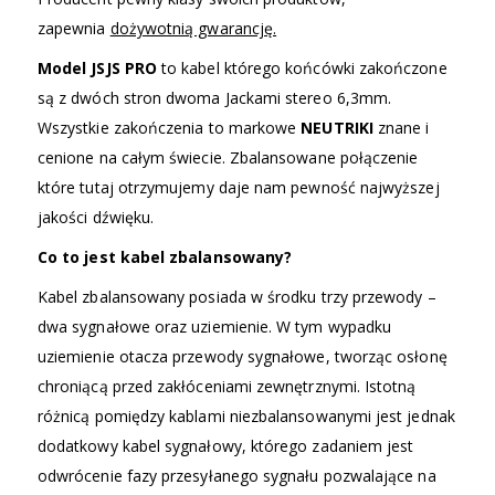
zapewnia
dożywotnią gwarancję.
Model JSJS PRO
to kabel którego końcówki zakończone
są z dwóch stron dwoma Jackami stereo 6,3mm.
Wszystkie zakończenia to markowe
NEUTRIKI
znane i
cenione na całym świecie. Zbalansowane połączenie
które tutaj otrzymujemy daje nam pewność najwyższej
jakości dźwięku.
Co to jest kabel zbalansowany?
Kabel zbalansowany posiada w środku trzy przewody –
dwa sygnałowe oraz uziemienie. W tym wypadku
uziemienie otacza przewody sygnałowe, tworząc osłonę
chroniącą przed zakłóceniami zewnętrznymi. Istotną
różnicą pomiędzy kablami niezbalansowanymi jest jednak
dodatkowy kabel sygnałowy, którego zadaniem jest
odwrócenie fazy przesyłanego sygnału pozwalające na