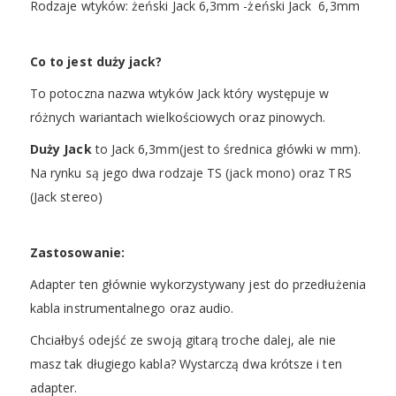
Rodzaje wtyków: żeński Jack 6,3mm -żeński Jack 6,3mm
Co to jest duży jack?
To potoczna nazwa wtyków Jack który występuje w
różnych wariantach wielkościowych oraz pinowych.
Duży Jack
to Jack 6,3mm(jest to średnica główki w mm).
Na rynku są jego dwa rodzaje TS (jack mono) oraz TRS
(Jack stereo)
Zastosowanie:
Adapter ten głównie wykorzystywany jest do przedłużenia
kabla instrumentalnego oraz audio.
Chciałbyś odejść ze swoją gitarą troche dalej, ale nie
masz tak długiego kabla? Wystarczą dwa krótsze i ten
adapter.