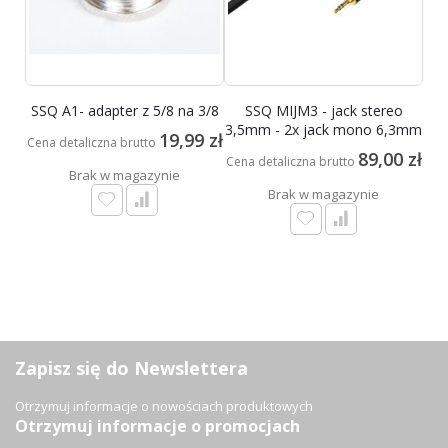
SSQ A1- adapter z 5/8 na 3/8
SSQ MIJM3 - jack stereo
3,5mm - 2x jack mono 6,3mm
19,99 zł
Cena detaliczna brutto
89,00 zł
Cena detaliczna brutto
Brak w magazynie
Brak w magazynie
Zapisz się do Newslettera
Otrzymuj informacje o nowościach produktowych
Otrzymuj informacje o promocjach