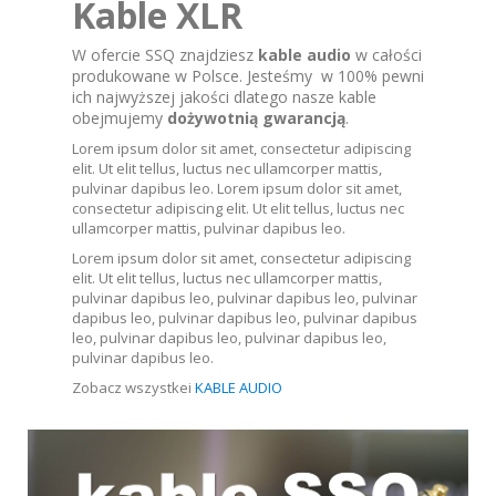
Kable XLR
W ofercie SSQ znajdziesz
kable audio
w całości
produkowane w Polsce. Jesteśmy w 100% pewni
ich najwyższej jakości dlatego nasze kable
obejmujemy
dożywotnią gwarancją
.
Lorem ipsum dolor sit amet, consectetur adipiscing
elit. Ut elit tellus, luctus nec ullamcorper mattis,
pulvinar dapibus leo. Lorem ipsum dolor sit amet,
consectetur adipiscing elit. Ut elit tellus, luctus nec
ullamcorper mattis, pulvinar dapibus leo.
Lorem ipsum dolor sit amet, consectetur adipiscing
elit. Ut elit tellus, luctus nec ullamcorper mattis,
pulvinar dapibus leo, pulvinar dapibus leo, pulvinar
dapibus leo, pulvinar dapibus leo, pulvinar dapibus
leo, pulvinar dapibus leo, pulvinar dapibus leo,
pulvinar dapibus leo.
Zobacz wszystkei
KABLE AUDIO