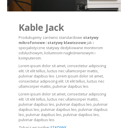
Kable Jack
Produkujemy zarówno standardowe
statywy
mikrofonowe
i
statywy klawiszowe
jak i
specjalistyczne statywy dedykowane monitorom
odsłuchowym, kolumnom nagłośnieniowym i
komputerom.
Lorem ipsum dolor sit amet, consectetur adipiscing
elit. Ut elit tellus, luctus nec ullamcorper mattis,
pulvinar dapibus leo. Lorem ipsum dolor sit amet,
consectetur adipiscing elit. Ut elit tellus, luctus nec
ullamcorper mattis, pulvinar dapibus leo.
Lorem ipsum dolor sit amet, consectetur adipiscing
elit. Ut elit tellus, luctus nec ullamcorper mattis,
pulvinar dapibus leo, pulvinar dapibus leo, pulvinar
dapibus leo, pulvinar dapibus leo, pulvinar dapibus
leo, pulvinar dapibus leo, pulvinar dapibus leo,
pulvinar dapibus leo.
Zobacz wszystkei
STATYWY