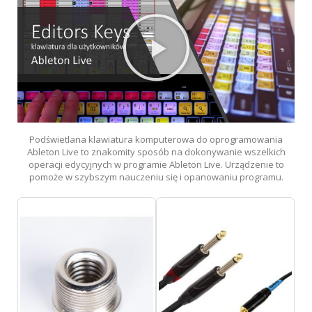
Podświetlana klawiatura komputerowa do oprogramowania
Ableton Live to znakomity sposób na dokonywanie wszelkich
operacji edycyjnych w programie Ableton Live. Urządzenie to
pomoże w szybszym nauczeniu się i opanowaniu programu.