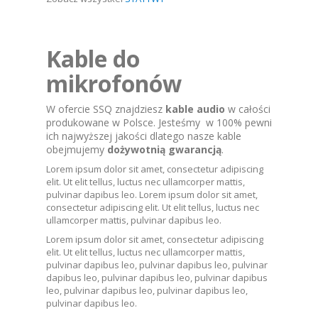
Kable do
mikrofonów
W ofercie SSQ znajdziesz
kable audio
w całości
produkowane w Polsce. Jesteśmy w 100% pewni
ich najwyższej jakości dlatego nasze kable
obejmujemy
dożywotnią gwarancją
.
Lorem ipsum dolor sit amet, consectetur adipiscing
elit. Ut elit tellus, luctus nec ullamcorper mattis,
pulvinar dapibus leo. Lorem ipsum dolor sit amet,
consectetur adipiscing elit. Ut elit tellus, luctus nec
ullamcorper mattis, pulvinar dapibus leo.
Lorem ipsum dolor sit amet, consectetur adipiscing
elit. Ut elit tellus, luctus nec ullamcorper mattis,
pulvinar dapibus leo, pulvinar dapibus leo, pulvinar
dapibus leo, pulvinar dapibus leo, pulvinar dapibus
leo, pulvinar dapibus leo, pulvinar dapibus leo,
pulvinar dapibus leo.