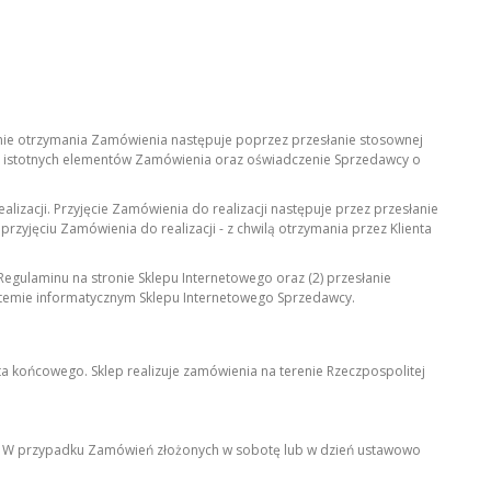
nie otrzymania Zamówienia następuje poprzez przesłanie stosownej
ich istotnych elementów Zamówienia oraz oświadczenie Sprzedawcy o
izacji. Przyjęcie Zamówienia do realizacji następuje przez przesłanie
zyjęciu Zamówienia do realizacji - z chwilą otrzymania przez Klienta
egulaminu na stronie Sklepu Internetowego oraz (2) przesłanie
ystemie informatycznym Sklepu Internetowego Sprzedawcy.
 końcowego. Sklep realizuje zamówienia na terenie Rzeczpospolitej
cy. W przypadku Zamówień złożonych w sobotę lub w dzień ustawowo