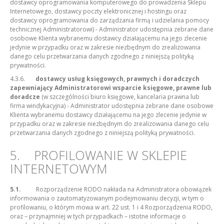
dostawcy oprogramowania komputerowego do prowadzenia Sklepu
Internetowego, dostawcy poczty elektronicznej i hostingu oraz
dostawcy oprogramowania do zarządzania firmą i udzielania pomocy
technicznej Administratorowi) - Administrator udostępnia zebrane dane
osobowe Klienta wybranemu dostawcy działającemu na jego zlecenie
jedynie w przypadku oraz w zakresie niezbędnym do zrealizowania
danego celu przetwarzania danych zgodnego z niniejszą polityką
prywatności.
4.3.6.
dostawcy usług księgowych, prawnych i doradczych
zapewniający Administratorowi wsparcie księgowe, prawne lub
doradcze
(w szczególności biuro księgowe, kancelaria prawna lub
firma windykacyjna) - Administrator udostępnia zebrane dane osobowe
Klienta wybranemu dostawcy działającemu na jego zlecenie jedynie w
przypadku oraz w zakresie niezbędnym do zrealizowania danego celu
przetwarzania danych zgodnego z niniejszą polityką prywatności.
5. PROFILOWANIE W SKLEPIE
INTERNETOWYM
5.1.
Rozporządzenie RODO nakłada na Administratora obowiązek
informowania o zautomatyzowanym podejmowaniu decyzji, w tym o
profilowaniu, o którym mowa w art. 22 ust. 1 i 4 Rozporządzenia RODO,
oraz – przynajmniej w tych przypadkach – istotne informacje o