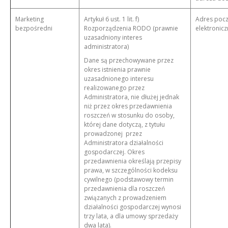
Marketing
Artykuł 6 ust. 1 lit. f)
Adres pocz
bezpośredni
Rozporządzenia RODO (prawnie
elektronicz
uzasadniony interes
administratora)
Dane są przechowywane przez
okres istnienia prawnie
uzasadnionego interesu
realizowanego przez
Administratora, nie dłużej jednak
niż przez okres przedawnienia
roszczeń w stosunku do osoby,
której dane dotyczą, z tytułu
prowadzonej przez
Administratora działalności
gospodarczej. Okres
przedawnienia określają przepisy
prawa, w szczególności kodeksu
cywilnego (podstawowy termin
przedawnienia dla roszczeń
związanych z prowadzeniem
działalności gospodarczej wynosi
trzy lata, a dla umowy sprzedaży
dwa lata).