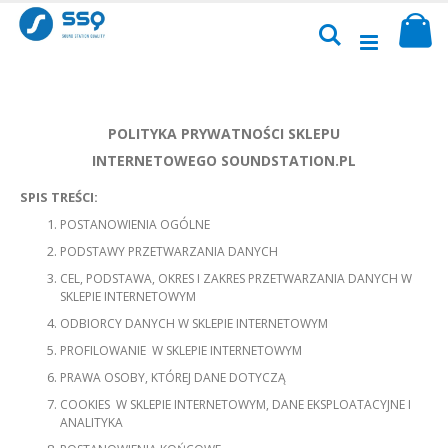
Przejdź
Sk
do
Szukaj
treści
POLITYKA PRYWATNOŚCI
SKLEPU
INTERNETOWEGO
SOUNDSTATION.PL
SPIS TREŚCI:
POSTANOWIENIA OGÓLNE
PODSTAWY PRZETWARZANIA DANYCH
CEL, PODSTAWA, OKRES I ZAKRES PRZETWARZANIA DANYCH W
SKLEPIE INTERNETOWYM
ODBIORCY DANYCH W SKLEPIE INTERNETOWYM
PROFILOWANIE W SKLEPIE INTERNETOWYM
PRAWA OSOBY, KTÓREJ DANE DOTYCZĄ
COOKIES W SKLEPIE INTERNETOWYM, DANE EKSPLOATACYJNE I
ANALITYKA