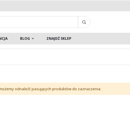
Szukaj
NCJA
BLOG
ZNAJDŹ SKLEP
 możemy odnaleźć pasujących produktów do zaznaczenia.